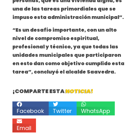
personas, que es una vivienda digna, es
una de las tareas primordiales que se
impuso esta administración municipal”.
“Es un desafío importante, con un alto
nivel de compromiso espiritual,
profesional y técnico, ya que todas las
unidades municipales que participaron
en esto dan como objetivo cumplido esta
tarea”, concluyó el alcalde Saavedra.
¡COMPARTE ESTA
NOTICIA!
Facebook
Twitter
WhatsApp
Email