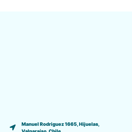
Manuel Rodriguez 1665, Hijuelas,
Valparaíso, Chile.