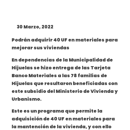
30 Marzo, 2022
Podrán adquirir 40 UF en materiales para
mejorar sus viviendas
En dependencias de la Municipalidad de
Hijuelas se hizo entrega de las Tarjeta
Banco Materiales a las 78 familias de
Hijuelas que resultaron beneficiadas con
este subsidio del Ministerio de Vivienda y
Urbanismo.
Este es un programa que permite la
adquisición de 40 UF en materiales para
la mantención de la vivienda, y con ello