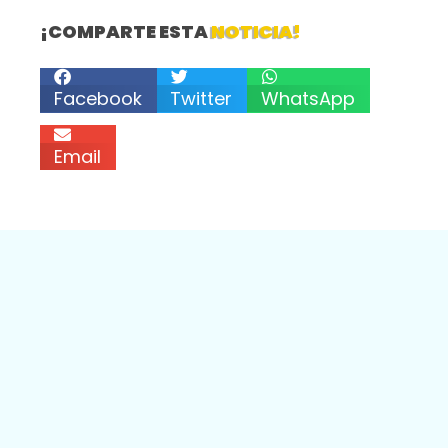
¡COMPARTE ESTA
NOTICIA!
Facebook
Twitter
WhatsApp
Email