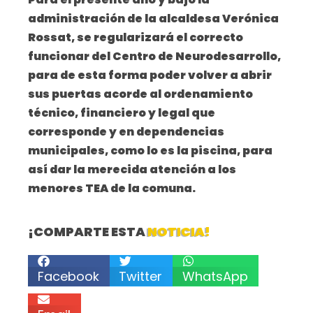
administración de la alcaldesa Verónica
Rossat, se regularizará el correcto
funcionar del Centro de Neurodesarrollo,
para de esta forma poder volver a abrir
sus puertas acorde al ordenamiento
técnico, financiero y legal que
corresponde y en dependencias
municipales, como lo es la piscina, para
así dar la merecida atención a los
menores TEA de la comuna.
¡COMPARTE ESTA
NOTICIA!
Facebook
Twitter
WhatsApp