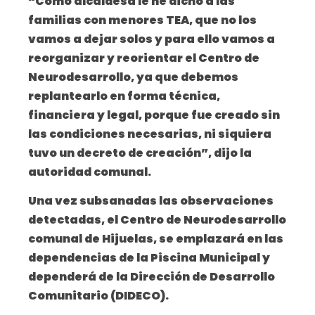
“Como alcaldesa le he dicho a las
familias con menores TEA, que no los
vamos a dejar solos y para ello vamos a
reorganizar y reorientar el Centro de
Neurodesarrollo, ya que debemos
replantearlo en forma técnica,
financiera y legal, porque fue creado sin
las condiciones necesarias, ni siquiera
tuvo un decreto de creación”, dijo la
autoridad comunal.
Una vez subsanadas las observaciones
detectadas, el Centro de Neurodesarrollo
comunal de Hijuelas, se emplazará en las
dependencias de la Piscina Municipal y
dependerá de la Dirección de Desarrollo
Comunitario (DIDECO).