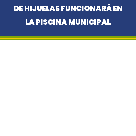
DE HIJUELAS FUNCIONARÁ EN
LA PISCINA MUNICIPAL