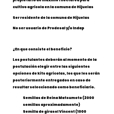
propietario de máximo 1 hectárea para
cultivo agrícola en la comuna de Hijuelas
Ser residente de la comuna de Hijuelas
No ser usuario de Prodesal y/o Indap
¿En que consiste el beneficio?
Los postulantes deberán al momento de la
postulación elegir entre las siguientes
opciones de kits agrícolas, los que les serán
posteriormente entregados en caso de
resultar seleccionado como beneficiario.
Semillas de Reina Matsumoto (2000
semillas aproximadamente)
Semilla de girasol Vincent (1000