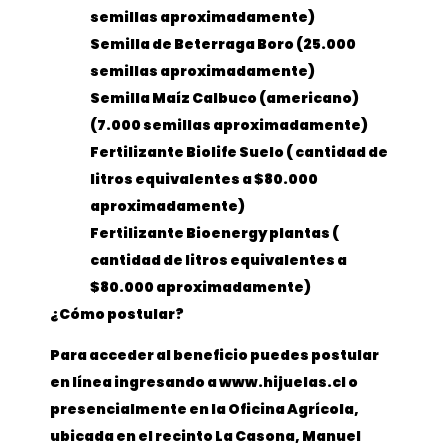
semillas aproximadamente)
Semilla de Beterraga Boro (25.000
semillas aproximadamente)
Semilla Maíz Calbuco (americano)
(7.000 semillas aproximadamente)
Fertilizante Biolife Suelo ( cantidad de
litros equivalentes a $80.000
aproximadamente)
Fertilizante Bioenergy plantas (
cantidad de litros equivalentes a
$80.000 aproximadamente)
¿Cómo postular?
Para acceder al beneficio puedes postular
en línea ingresando a www.hijuelas.cl o
presencialmente en la Oficina Agrícola,
ubicada en el recinto La Casona, Manuel