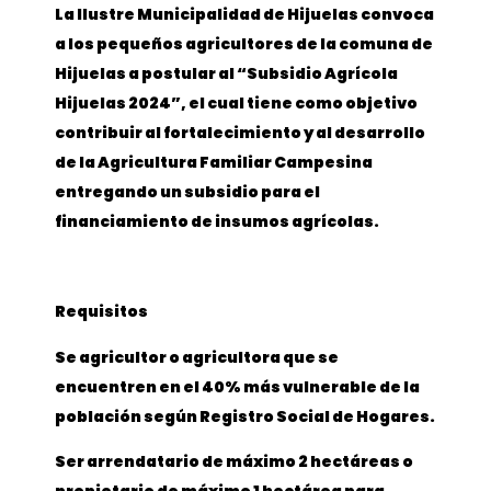
La Ilustre Municipalidad de Hijuelas convoca
a los pequeños agricultores de la comuna de
Hijuelas a postular al “Subsidio Agrícola
Hijuelas 2024”, el cual tiene como objetivo
contribuir al fortalecimiento y al desarrollo
de la Agricultura Familiar Campesina
entregando un subsidio para el
financiamiento de insumos agrícolas.
Requisitos
Se agricultor o agricultora que se
encuentren en el 40% más vulnerable de la
población según Registro Social de Hogares.
Ser arrendatario de máximo 2 hectáreas o