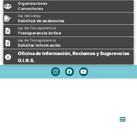
Organizaciones
Comunitarias
Ley del Lobby
Solicitud de audiencias
Ley de Transparencia
Transparencia Activa
Ley de Transparencia
Solicitar información
Oficina de Información, Reclamos y Sugerencias
O.I.R.S.
Espacios Públicos