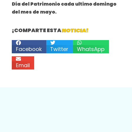
Día del Patrimonio cada ultimo domingo
del mes de mayo.
¡COMPARTE ESTA
NOTICIA!
Facebook
Twitter
WhatsApp
Email