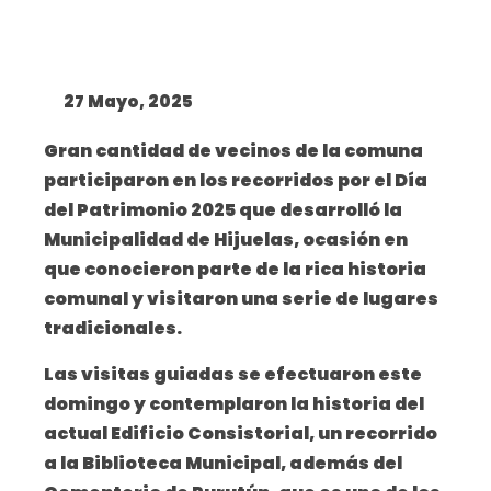
27 Mayo, 2025
Gran cantidad de vecinos de la comuna
participaron en los recorridos por el Día
del Patrimonio 2025 que desarrolló la
Municipalidad de Hijuelas, ocasión en
que conocieron parte de la rica historia
comunal y visitaron una serie de lugares
tradicionales.
Las visitas guiadas se efectuaron este
domingo y contemplaron la historia del
actual Edificio Consistorial, un recorrido
a la Biblioteca Municipal, además del