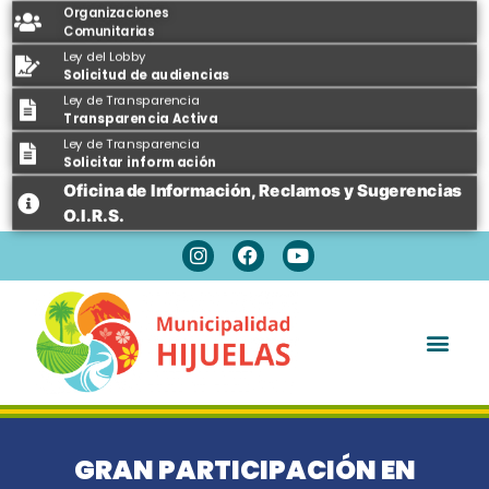
Organizaciones
Comunitarias
Ley del Lobby
Solicitud de audiencias
Ley de Transparencia
Transparencia Activa
Ley de Transparencia
Solicitar información
Oficina de Información, Reclamos y Sugerencias
O.I.R.S.
Espacios Públicos
GRAN PARTICIPACIÓN EN