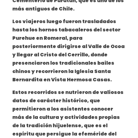
Cementerio de Purutún, que es uno de los
más antiguos de Chile.
Los viajeros luego fueron trasladados
hasta los hornos tabacaleros del sector
Purehue en Romeral, para
posteriormente dirigirse al Valle de Ocoa
y llegar al Cristo del Cerrillo, donde
presenciaron los tradicionales bailes
chinos y recorrieron la Iglesia Santa
Bernardita en Vista Hermosa Casas.
Estos recorridos se nutrieron de valiosos
datos de carácter histórico, que
permitieron a los asistentes conocer
más de la cultura y actividades propias
de la tradición hijuelense, que es el
espíritu que persigue la efeméride del