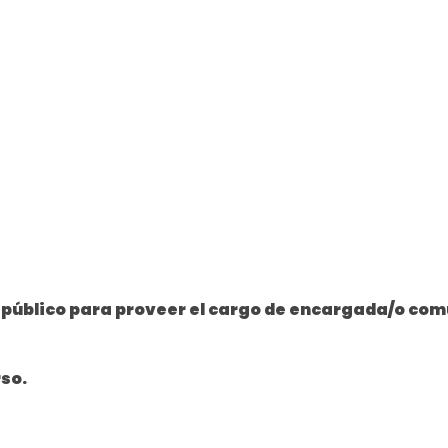
o público para proveer el cargo de encargada/o co
so.