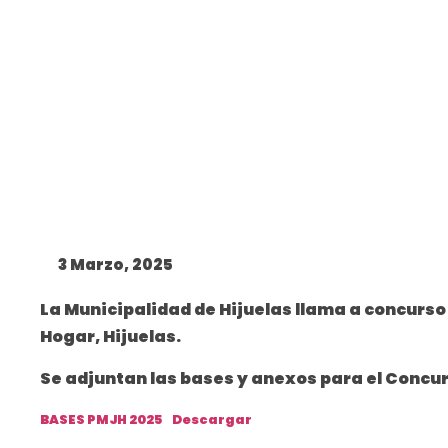
3 Marzo, 2025
La Municipalidad de Hijuelas llama a concurs
Hogar, Hijuelas.
Se adjuntan las bases y anexos para el Concur
BASES PMJH 2025
Descargar