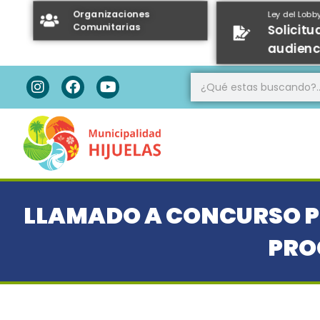
Organizaciones
Ley del Lobb
Comunitarias
Solicitu
audienc
LLAMADO A CONCURSO P
PRO