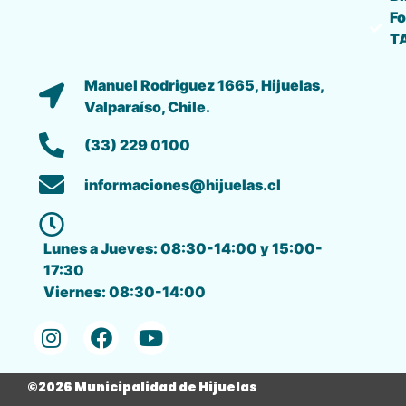
Fo
T
Manuel Rodriguez 1665, Hijuelas,
Valparaíso, Chile.
(33) 229 0100
informaciones@hijuelas.cl
Lunes a Jueves: 08:30-14:00 y 15:00-
17:30
Viernes: 08:30-14:00
©2026 Municipalidad de Hijuelas