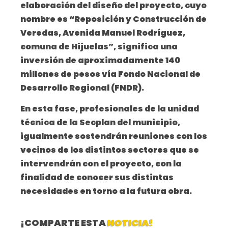
elaboración del diseño del proyecto, cuyo
nombre es “Reposición y Construcción de
Veredas, Avenida Manuel Rodríguez,
comuna de Hijuelas”, significa una
inversión de aproximadamente 140
millones de pesos vía Fondo Nacional de
Desarrollo Regional (FNDR).
En esta fase, profesionales de la unidad
técnica de la Secplan del municipio,
igualmente sostendrán reuniones con los
vecinos de los distintos sectores que se
intervendrán con el proyecto, con la
finalidad de conocer sus distintas
necesidades en torno a la futura obra.
¡COMPARTE ESTA
NOTICIA!