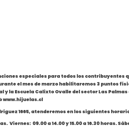
enciones especiales para todos los contribuyentes 
durante el mes de marzo habilitaremos 3 puntos físi
al y la Escuela Calixto Ovalle del sector Las Palm
b www.hijuelas.cl
ríguez 1665, atenderemos en los siguientes horario
ras. Viernes: 09.00 a 14.00 y 15.00 a 16.30 horas. S