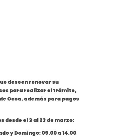
que deseen renovar su
cos para realizar el trámite,
as de Ocoa, además para pagos
s desde el 3 al 23 de marzo:
ábado y Domingo: 09.00 a 14.00