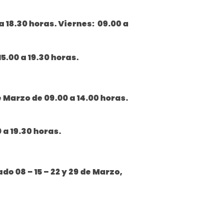
a 18.30 horas. Viernes: 09.00 a
5.00 a 19.30 horas.
e Marzo de 09.00 a 14.00 horas.
0 a 19.30 horas.
do 08 – 15 – 22 y 29 de Marzo,