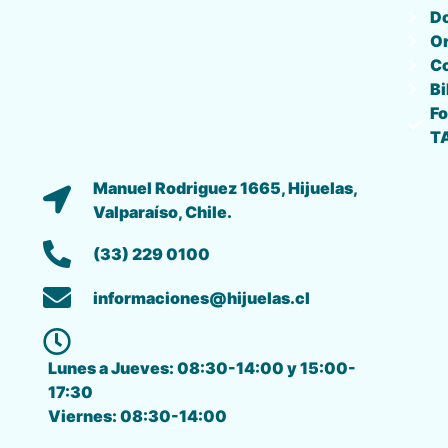
D
O
C
Bi
Fo
T
Manuel Rodriguez 1665, Hijuelas,
Valparaíso, Chile.
(33) 229 0100
informaciones@hijuelas.cl
Lunes a Jueves: 08:30-14:00 y 15:00-
17:30
Viernes: 08:30-14:00