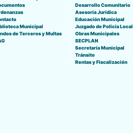
ocumentos
Desarrollo Comunitario
rdenanzas
Asesoría Jurídica
ontacto
Educación Municipal
blioteca Municipal
Juzgado de Policía Local
ndos de Terceros y Multas
Obras Municipales
AG
SECPLAN
Secretaría Municipal
Tránsito
Rentas y Fiscalización