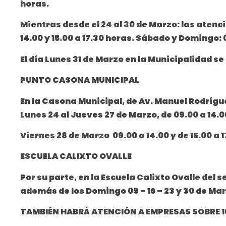
horas.
Mientras desde el 24 al 30 de Marzo: las atenci
14.00 y 15.00 a 17.30 horas. Sábado y Domingo: 
El día Lunes 31 de Marzo en la Municipalidad se
PUNTO CASONA MUNICIPAL
En la Casona Municipal, de Av. Manuel Rodríguez
Lunes 24 al Jueves 27 de Marzo, de 09.00 a 14.00
Viernes 28 de Marzo 09.00 a 14.00 y de 15.00 a 17
ESCUELA CALIXTO OVALLE
Por su parte, en la Escuela Calixto Ovalle del 
además de los Domingo 09 – 16 – 23 y 30 de Mar
TAMBIÉN HABRÁ ATENCIÓN A EMPRESAS SOBRE 1