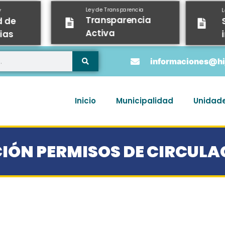
Ley de Transparencia
y
Transparencia
d de
Activa
ias
informaciones@hij
Inicio
Municipalidad
Unidad
ÓN PERMISOS DE CIRCULA