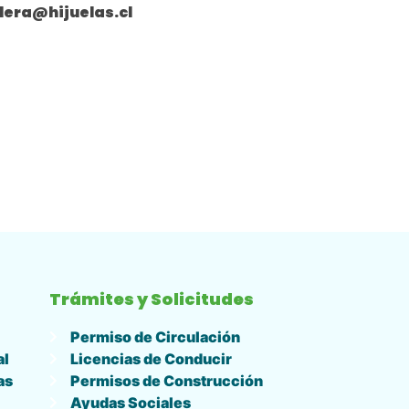
ilera@hijuelas.cl
Trámites y Solicitudes
Permiso de Circulación
al
Licencias de Conducir
as
Permisos de Construcción
Ayudas Sociales