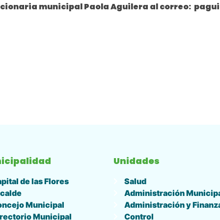
cionaria municipal Paola Aguilera al correo: pagu
icipalidad
Unidades
pital de las Flores
Salud
calde
Administración Municip
ncejo Municipal
Administración y Finanz
rectorio Municipal
Control