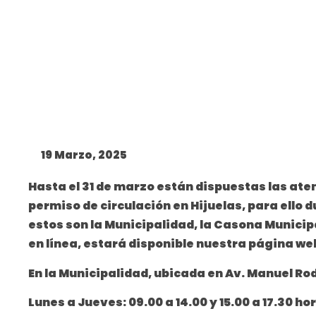
19 Marzo, 2025
Hasta el 31 de marzo están dispuestas las at
permiso de circulación en Hijuelas, para ello 
estos son la Municipalidad, la Casona Municip
en línea, estará disponible nuestra página we
En la Municipalidad, ubicada en Av. Manuel Rod
Lunes a Jueves: 09.00 a 14.00 y 15.00 a 17.30 ho