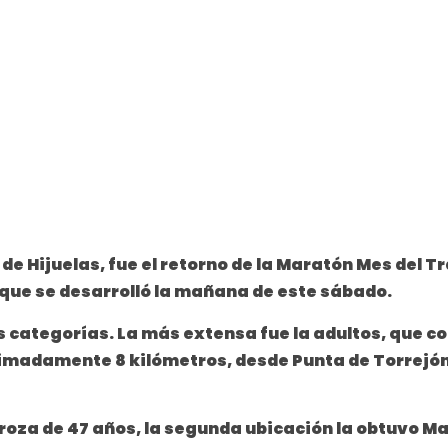
 de Hijuelas, fue el retorno de la Maratón Mes del 
 que se desarrolló la mañana de este sábado.
es categorías. La más extensa fue la adultos, que 
imadamente 8 kilómetros, desde Punta de Torrejón a
roza de 47 años, la segunda ubicación la obtuvo Mat