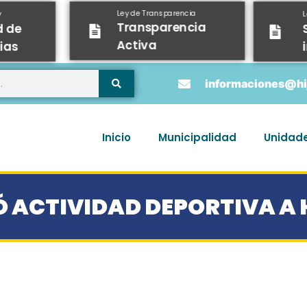
Ley de Transparencia
y
Transparencia
d de
Activa
ias
informaciones@hij
Inicio
Municipalidad
Unidad
 ACTIVIDAD DEPORTIVA A 