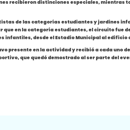
nes recibieron distinciones especiales, mientras 
tas de las categorías estudiantes y jardines infant
 que en la categoría estudiantes, el circuito fue d
s infantiles, desde el Estadio Municipal al edificio 
vo presente en la actividad y recibió a cada uno de
deportivo, que quedó demostrado al ser parte del eve