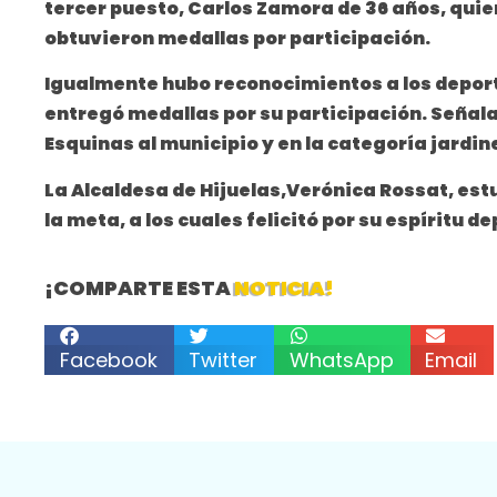
tercer puesto, Carlos Zamora de 36 años, quie
obtuvieron medallas por participación.
Igualmente hubo reconocimientos a los deportis
entregó medallas por su participación. Señalar
Esquinas al municipio y en la categoría jardine
La Alcaldesa de Hijuelas,Verónica Rossat, estu
la meta, a los cuales felicitó por su espíritu 
¡COMPARTE ESTA
NOTICIA!
Facebook
Twitter
WhatsApp
Email