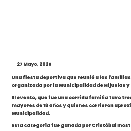
27 Mayo, 2026
Una fiesta deportiva que reunió a las familias
organizada por la Municipalidad de Hijuelas y
El evento, que fue una corrida familia tuvo tr
mayores de 18 años y quienes corrieron aprox
Municipalidad.
Esta categoría fue ganada por Cristóbal Inost